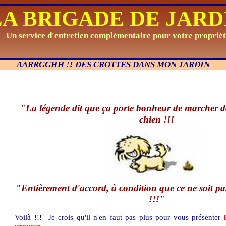
LA BRIGADE DE JARD
Un service d'entretien complémentaire pour votre propriét
AARRGGHH !! DES CROTTES DANS MON JARDIN
"La légende dit que ça porte bonheur de marcher d
chien !!!
"Entièrement d'accord, à condition que ce ne soit p
!!!"
Voilà !!!
Je crois qu'il n'en faut pas plus pour vous présenter