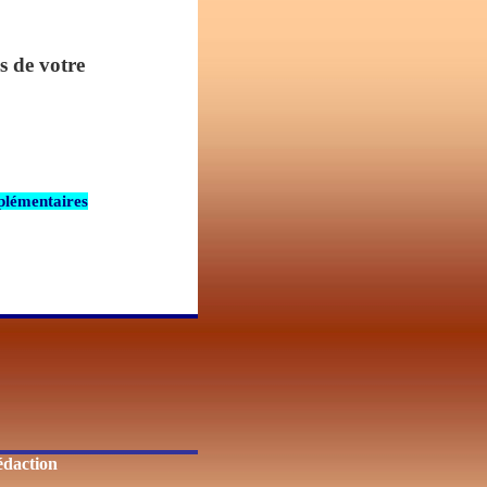
s de votre
pplémentaires
daction