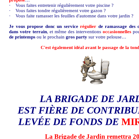
propose
…
·
Vous faites entretenir régulièrement votre piscine ?
·
Vous faites tondre régulièrement votre gazon ?
·
Vous faite ramasser les feuilles d'automne dans votre jardin ?
Je vous propose donc un service
régulier
de ramassage des cr
dans votre terrain
, et même des interventions
occasionnelles
po
de printemps
ou le prochain
gros
party
sur votre pelouse…
C'est également idéal avant le passage de la tond
LA BRIGADE DE JAR
EST FIÈRE DE CONTRIBU
LEVÉE DE FONDS DE
MI
La Brigade de Jardin remettra 2