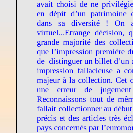
avait choisi de ne privilég
en dépit d’un patrimoine 
dans sa diversité ! On a
virtuel...Etrange décision, 
grande majorité des collecti
que l’impression première du
de
distinguer un billet d’un 
impression fallacieuse a co
majeur à la collection. Cet 
une erreur de jugemen
Reconnaissons tout de mêm
fallait collectionner au déb
précis et des articles très éc
pays concernés par l’euromo