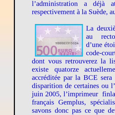
l’administration a déjà 
respectivement à la Suède,
La deuxiè
au
rect
d’une étoi
code-court
dont vous retrouverez la lis
existe quatorze actuellem
accréditée par la BCE sera
disparition de certaines ou l
juin 2005, l’imprimeur
finl
français Gemplus, spécial
savons donc pas ce que dev