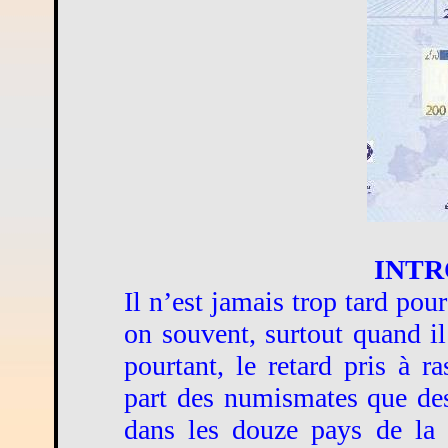
INT
Il n’est jamais trop tard po
on souvent, surtout quand i
pourtant, le retard pris à ra
part des numismates que des
dans les douze pays de la