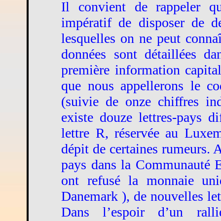
Il convient de rappeler qu
impératif de disposer de d
lesquelles on ne peut connaî
données sont détaillées da
première information capital
que nous appellerons le cod
(suivie de onze chiffres in
existe douze lettres-pays d
lettre R, réservée au Luxe
dépit de certaines rumeurs. 
pays dans la Communauté Eu
ont refusé la monnaie uni
Danemark ), de nouvelles lett
Dans l’espoir d’un rall