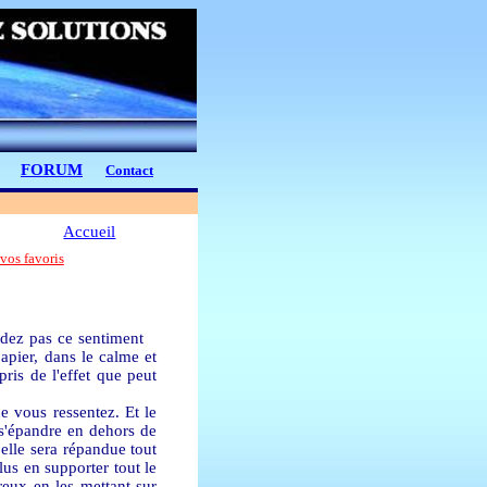
FORUM
Contact
Accueil
vos favoris
rdez pas ce sentiment
apier, dans le calme et
ris de l'effet que peut
e vous ressentez. Et le
a s'épandre en dehors de
 elle sera répandue tout
us en supporter tout le
reux en les mettant sur