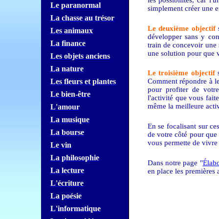
Le paranormal
simplement créer une e
La chasse au trésor
Le deuxième objectif
s
Les animaux
développer sans y con
La finance
train de concevoir une 
une solution pour que 
Les objets anciens
La nature
Le troisième objectif
s
Les fleurs et plantes
Comment répondre à leu
pour profiter de votr
Le bien-être
l'activité que vous fai
même la meilleure acti
L'amour
La musique
En se focalisant sur ces
La bourse
de votre côté pour que 
vous permette de vivre 
Le vin
La philosophie
Dans notre page "
Élabo
La lecture
en place les premières a
L'écriture
La poésie
L'informatique