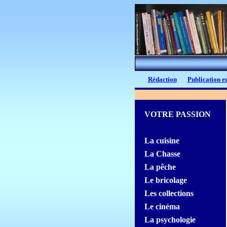
Rédaction
Publication en
VOTRE PASSION
La cuisine
La Chasse
La pêche
Le bricolage
Les collections
Le cinéma
La psychologie