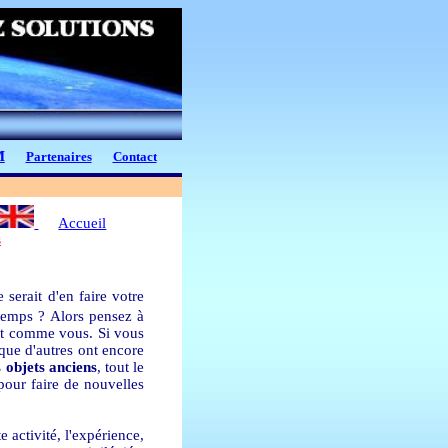
M
Partenaires
Contact
Accueil
s
 serait d'en faire votre
temps ? Alors pensez à
ut comme vous. Si vous
que d'autres ont encore
s objets anciens
, tout le
our faire de nouvelles
 activité, l'expérience,