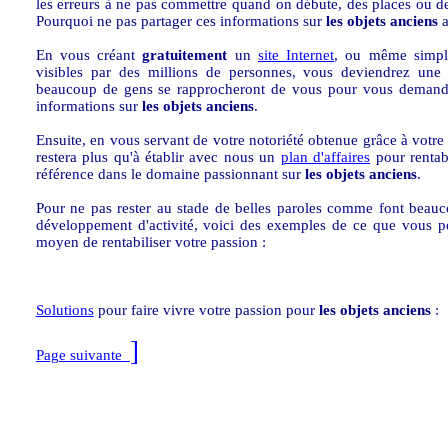
les erreurs à ne pas commettre quand on débute, des places ou d
Pourquoi ne pas partager ces informations sur
les objets anciens
a
En vous créant
gratuitement
un
site Internet
, ou même simpl
visibles par des millions de personnes, vous deviendrez une 
beaucoup de gens se rapprocheront de vous pour vous demande
informations sur
les objets anciens
.
Ensuite, en vous servant de votre notoriété obtenue grâce à votre s
restera plus qu'à établir avec nous un
plan d'affaires
pour rentabi
référence dans le domaine passionnant sur
les objets anciens
.
Pour ne pas rester au stade de belles paroles comme font beauc
développement d'activité, voici des exemples de ce que vous 
moyen de rentabiliser votre passion :
Solutions
pour faire vivre votre passion pour
les objets anciens
:
]
Page suivante