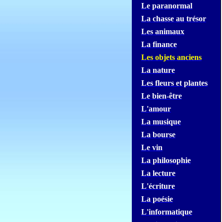
Le paranormal
La chasse au trésor
Les animaux
La finance
Les objets anciens
La nature
Les fleurs et plantes
Le bien-être
L'amour
La musique
La bourse
Le vin
La philosophie
La lecture
L'écriture
La poésie
L'informatique