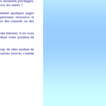
es moments privilégiés.
vec les autres ?
ement quelques pages
personne ressource et
r des conseils ou des
ite Internet, il ne vous
liser votre position de
oup de sites parlant de
pourriez trouver comme