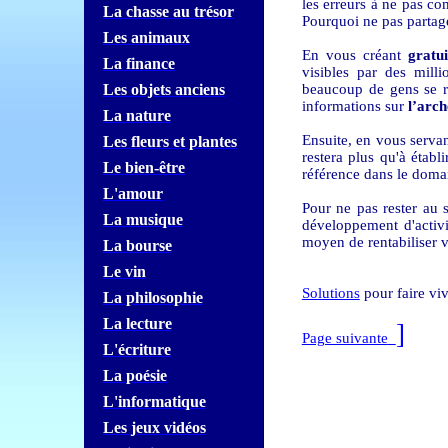
les erreurs à ne pas c
La chasse au trésor
Pourquoi ne pas partag
Les animaux
En vous créant
gratu
La finance
visibles par des mill
Les objets anciens
beaucoup de gens se r
informations sur
l’arch
La nature
Ensuite, en vous servan
Les fleurs et plantes
restera plus qu'à étab
Le bien-être
référence dans le doma
L'amour
Pour ne pas rester au 
La musique
développement d'activ
moyen de rentabiliser v
La bourse
Le vin
Solutions
pour faire vi
La philosophie
La lecture
]
Page suivante
L'écriture
La poésie
L'informatique
Les jeux vidéos