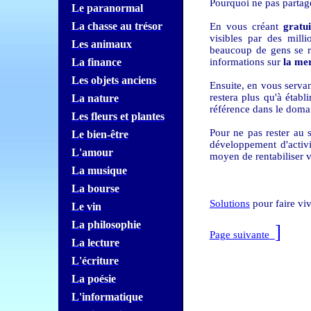
Pourquoi ne pas partag
Le paranormal
La chasse au trésor
En vous créant
gratu
visibles par des mill
Les animaux
beaucoup de gens se r
La finance
informations sur
la me
Les objets anciens
Ensuite, en vous servan
restera plus qu'à étab
La nature
référence dans le doma
Les fleurs et plantes
Pour ne pas rester au 
Le bien-être
développement d'activ
L'amour
moyen de rentabiliser v
La musique
La bourse
Solutions
pour faire vi
Le vin
La philosophie
]
Page suivante
La lecture
L'écriture
La poésie
L'informatique